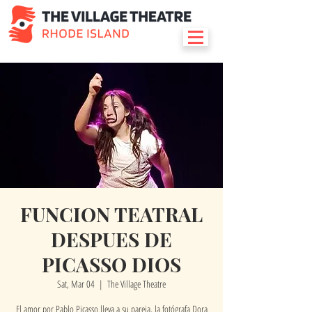
FUNCION TEATRAL
DESPUES DE
PICASSO DIOS
Sat, Mar 04
  |  
The Village Theatre
El amor por Pablo Picasso lleva a su pareja, la fotógrafa Dora