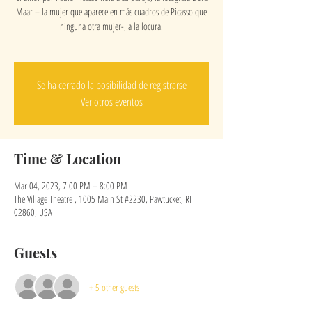
Maar – la mujer que aparece en más cuadros de Picasso que
ninguna otra mujer-, a la locura.
Se ha cerrado la posibilidad de registrarse
Ver otros eventos
Time & Location
Mar 04, 2023, 7:00 PM – 8:00 PM
The Village Theatre , 1005 Main St #2230, Pawtucket, RI
02860, USA
Guests
+ 5 other guests