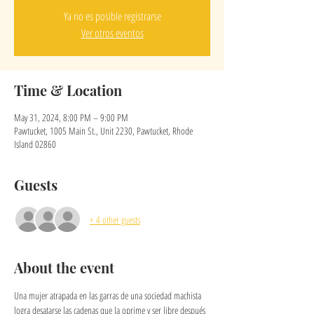
Ya no es posible registrarse
Ver otros eventos
Time & Location
May 31, 2024, 8:00 PM – 9:00 PM
Pawtucket, 1005 Main St., Unit 2230, Pawtucket, Rhode
Island 02860
Guests
+ 4 other guests
About the event
Una mujer atrapada en las garras de una sociedad machista 
logra desatarse las cadenas que la oprime y ser libre después 