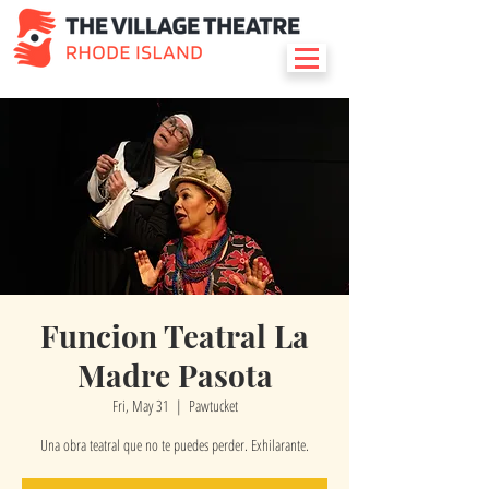
Funcion Teatral La
Madre Pasota
Fri, May 31
  |  
Pawtucket
Una obra teatral que no te puedes perder. Exhilarante.