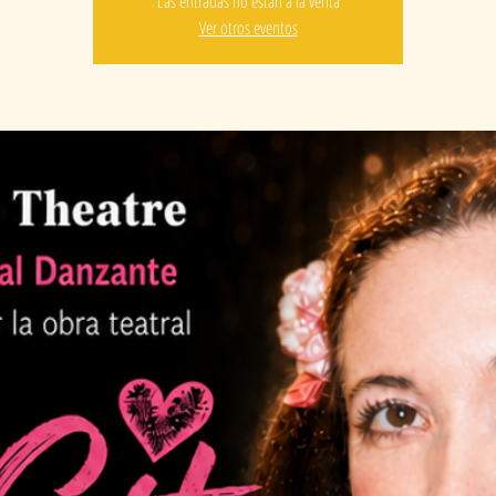
Las entradas no están a la venta
Ver otros eventos