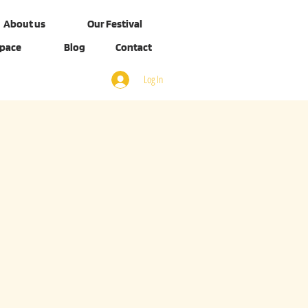
About us
Our Festival
Space
Blog
Contact
Log In