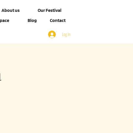
About us
Our Festival
Space
Blog
Contact
Log In
a