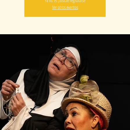
Ya no es posible registrarse
Ver otros eventos