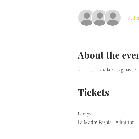
+ 3 othe
About the eve
Una mujer atrapada en las garras de un
Tickets
Ticket type
La Madre Pasota - Admision