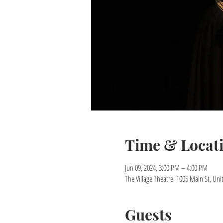
Time & Locat
Jun 09, 2024, 3:00 PM – 4:00 PM
The Village Theatre, 1005 Main St, Uni
Guests